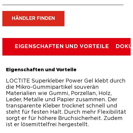
HÄNDLER FINDEN
EIGENSCHAFTEN UND VORTEILE
DOKU
Eigenschaften und Vorteile
LOCTITE Superkleber Power Gel klebt durch
die Mikro-Gummipartikel souverän
Materialien wie Gummi, Porzellan, Holz,
Leder, Metalle und Papier zusammen. Der
transparente Kleber trocknet schnell und
steht für festen Halt. Durch mehr Flexibilität
sorgt er für höhere Bruchsicherheit. Zudem
ist er lösemittelfrei hergestellt.