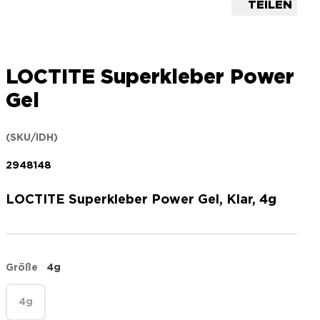
TEILEN
LOCTITE Superkleber Power
Gel
(SKU/IDH)
2948148
LOCTITE Superkleber Power Gel, Klar, 4g
Größe
4g
4g