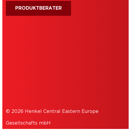
PRODUKTBERATER
IMPRESSUM
NUTZUNGSBEDINGUNGEN
COOKIES
DATENSCHUTZERKLÄRUNG
© 2026 Henkel Central Eastern Europe
Gesellschafts mbH