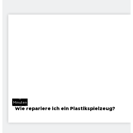
6
Minuten
Lesezeit
Wie repariere ich ein Plastikspielzeug?